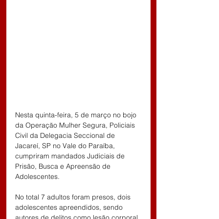
Nesta quinta-feira, 5 de março no bojo 
da Operação Mulher Segura, Policiais 
Civil da Delegacia Seccional de 
Jacareí, SP no Vale do Paraíba, 
cumpriram mandados Judiciais de 
Prisão, Busca e Apreensão de 
Adolescentes.
No total 7 adultos foram presos, dois 
adolescentes apreendidos, sendo 
autores de delitos como lesão corporal 