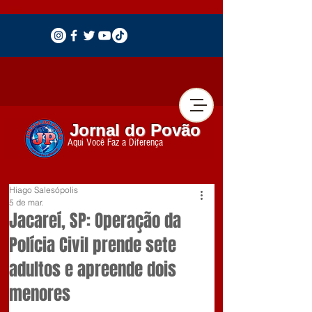
Jornal do Povão
Aqui Você Faz a Diferença
Hiago Salesópolis
5 de mar.
Jacareí, SP: Operação da
Polícia Civil prende sete
adultos e apreende dois
menores