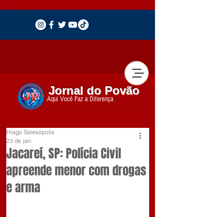
Jornal do Povão
Aqui Você Faz a Diferença
Hiago Salesópolis
23 de jan.
Jacareí, SP: Polícia Civil
apreende menor com drogas
e arma