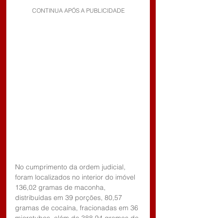
CONTINUA APÓS A PUBLICIDADE
No cumprimento da ordem judicial, 
foram localizados no interior do imóvel 
136,02 gramas de maconha, 
distribuídas em 39 porções, 80,57 
gramas de cocaína, fracionadas em 36 
microtubos, além de 388,94 gramas de 