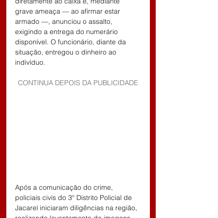
diretamente ao caixa e, mediante 
grave ameaça — ao afirmar estar 
armado —, anunciou o assalto, 
exigindo a entrega do numerário 
disponível. O funcionário, diante da 
situação, entregou o dinheiro ao 
indivíduo.
CONTINUA DEPOIS DA PUBLICIDADE
Após a comunicação do crime, 
policiais civis do 3º Distrito Policial de 
Jacareí iniciaram diligências na região, 