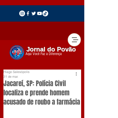
Jornal do Povão
Aqui Você Faz a Diferença
Hiago Salesópolis
31 de mar.
Jacareí, SP: Polícia Civil
localiza e prende homem
acusado de roubo a farmácia