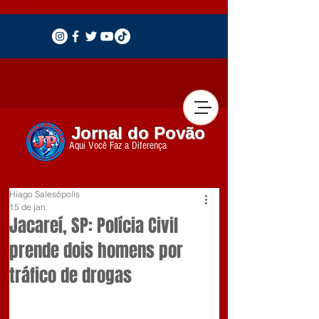
Jornal do Povão
Aqui Você Faz a Diferença
Hiago Salesópolis
15 de jan.
Jacareí, SP: Polícia Civil
prende dois homens por
tráfico de drogas