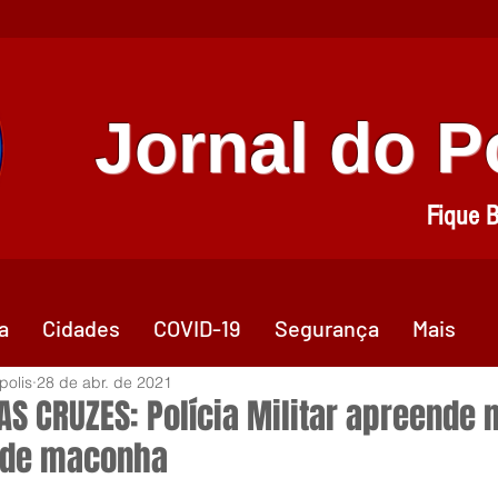
Jornal do 
Fique 
a
Cidades
COVID-19
Segurança
Mais
polis
28 de abr. de 2021
AS CRUZES: Polícia Militar apreende 
 de maconha