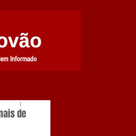
Povão
Bem Informado
mais de