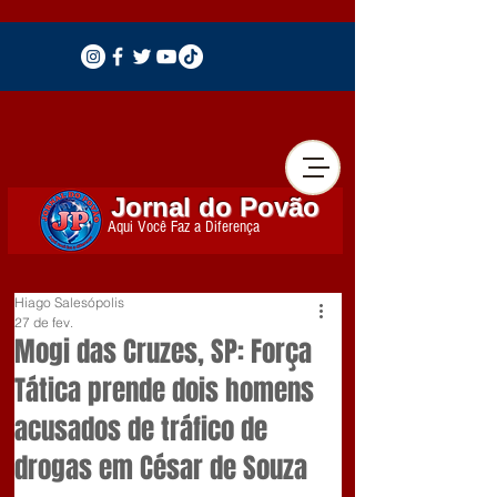
Jornal do Povão
Aqui Você Faz a Diferença
Hiago Salesópolis
27 de fev.
Mogi das Cruzes, SP: Força
Tática prende dois homens
acusados de tráfico de
drogas em César de Souza