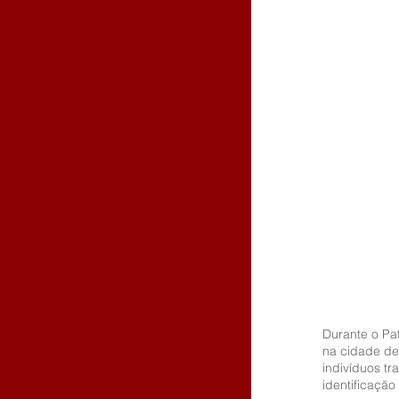
Durante o Pat
na cidade de
indivíduos t
identificação