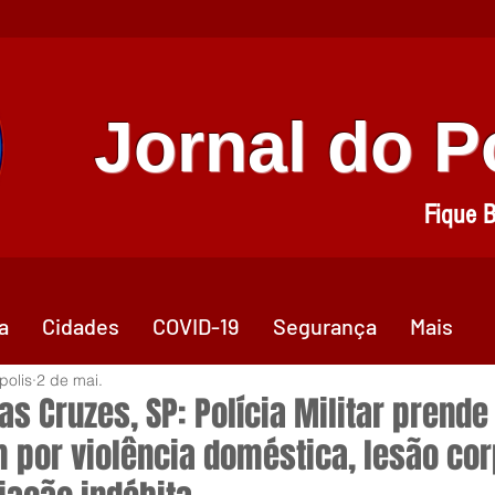
Jornal do 
Fique 
a
Cidades
COVID-19
Segurança
Mais
polis
2 de mai.
s Cruzes, SP: Polícia Militar prende
por violência doméstica, lesão cor