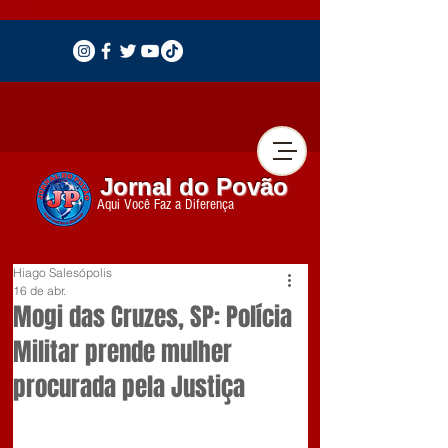
Jornal do Povão
Aqui Você Faz a Diferença
Hiago Salesópolis
16 de abr.
Mogi das Cruzes, SP: Polícia
Militar prende mulher
procurada pela Justiça