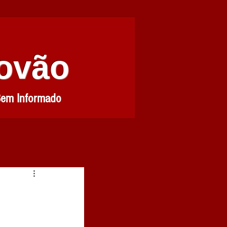
Povão
Bem Informado