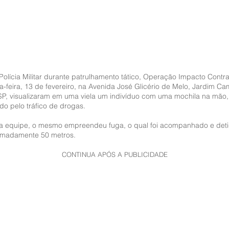
olícia Militar durante patrulhamento tático, Operação Impacto Contra 
a-feira, 13 de fevereiro, na Avenida José Glicério de Melo, Jardim Cam
SP, visualizaram em uma viela um indivíduo com uma mochila na mão
do pelo tráfico de drogas.
r a equipe, o mesmo empreendeu fuga, o qual foi acompanhado e deti
ximadamente 50 metros.
CONTINUA APÓS A PUBLICIDADE