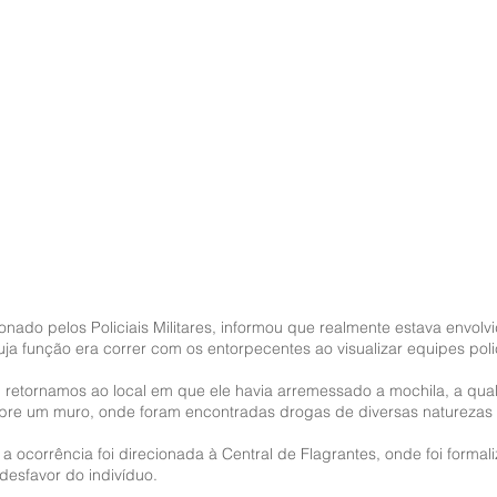
onado pelos Policiais Militares, informou que realmente estava envolv
cuja função era correr com os entorpecentes ao visualizar equipes polic
 retornamos ao local em que ele havia arremessado a mochila, a qual 
obre um muro, onde foram encontradas drogas de diversas naturezas 
a ocorrência foi direcionada à Central de Flagrantes, onde foi formal
desfavor do indivíduo.