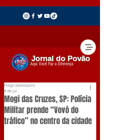
Jornal do Povão
Aqui Você Faz a Diferença
Hiago Salesópolis
8 de jul.
Mogi das Cruzes, SP: Polícia
Militar prende “Vovó do
tráfico” no centro da cidade