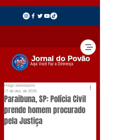
Jornal do Povão
Aqui Você Faz a Diferença
Hiago Salesópolis
17 de dez. de 2025
Paraibuna, SP: Polícia Civil
prende homem procurado
pela Justiça