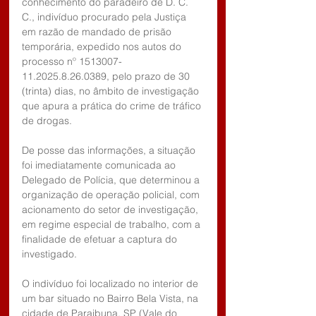
conhecimento do paradeiro de D. C. 
C., indivíduo procurado pela Justiça 
em razão de mandado de prisão 
temporária, expedido nos autos do 
processo nº 1513007-
11.2025.8.26.0389, pelo prazo de 30 
(trinta) dias, no âmbito de investigação 
que apura a prática do crime de tráfico 
de drogas.
De posse das informações, a situação 
foi imediatamente comunicada ao 
Delegado de Polícia, que determinou a 
organização de operação policial, com 
acionamento do setor de investigação, 
em regime especial de trabalho, com a 
finalidade de efetuar a captura do 
investigado.
O indivíduo foi localizado no interior de 
um bar situado no Bairro Bela Vista, na 
cidade de Paraibuna, SP (Vale do 