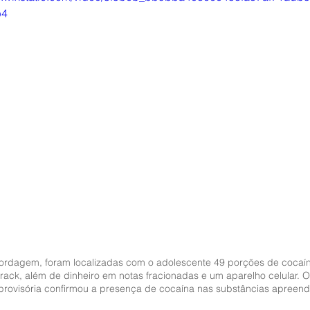
p4
ordagem, foram localizadas com o adolescente 49 porções de cocaín
rack, além de dinheiro em notas fracionadas e um aparelho celular. O
provisória confirmou a presença de cocaína nas substâncias apreend