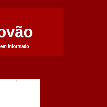
Povão
Bem Informado