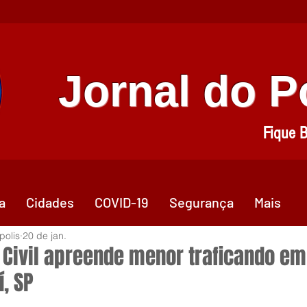
Jornal do 
Fique 
a
Cidades
COVID-19
Segurança
Mais
polis
20 de jan.
a Civil apreende menor traficando em
, SP