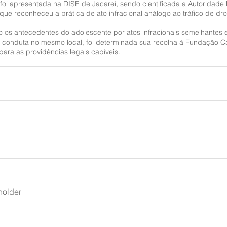
foi apresentada na DISE de Jacareí, sendo cientificada a Autoridade P
ue reconheceu a prática de ato infracional análogo ao tráfico de dr
 os antecedentes do adolescente por atos infracionais semelhantes e
a conduta no mesmo local, foi determinada sua recolha à Fundação C
para as providências legais cabíveis.
holder