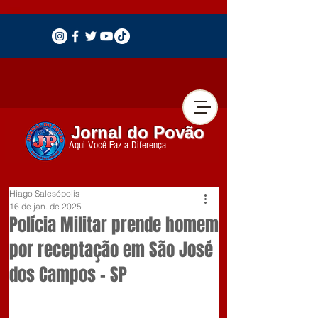
Jornal do Povão
Aqui Você Faz a Diferença
Hiago Salesópolis
16 de jan. de 2025
Polícia Militar prende homem
por receptação em São José
dos Campos – SP