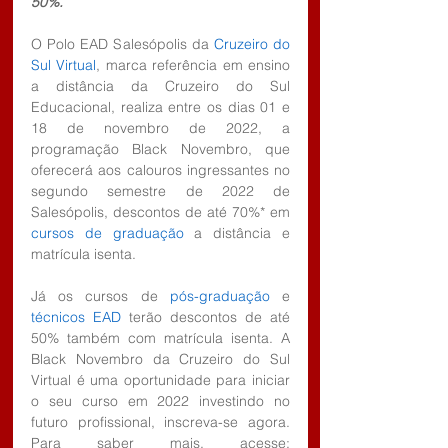
50%.
O Polo EAD Salesópolis da 
Cruzeiro do 
Sul Virtual
, marca referência em ensino 
a distância da Cruzeiro do Sul 
Educacional, realiza entre os dias 01 e 
18 de novembro de 2022, a 
programação Black Novembro, que 
oferecerá aos calouros ingressantes no 
segundo semestre de 2022 de 
Salesópolis, descontos de até 70%* em 
cursos de graduação
 a distância e 
matrícula isenta.
Já os cursos de 
pós-graduação
 e 
técnicos EAD
 terão descontos de até 
50% também com matrícula isenta. A 
Black Novembro da Cruzeiro do Sul 
Virtual é uma oportunidade para iniciar 
o seu curso em 2022 investindo no 
futuro profissional, inscreva-se agora. 
Para saber mais, acesse: 