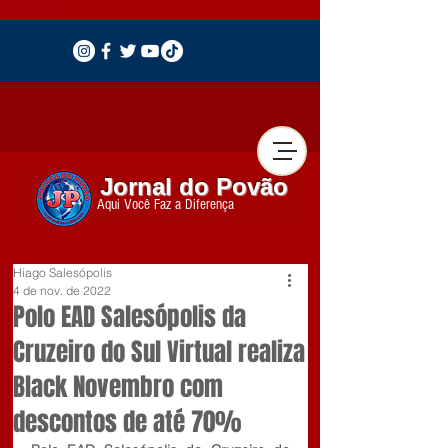
Jornal do Povão
Aqui Você Faz a Diferença
Hiago Salesópolis
4 de nov. de 2022
Polo EAD Salesópolis da
Cruzeiro do Sul Virtual realiza
Black Novembro com
descontos de até 70%