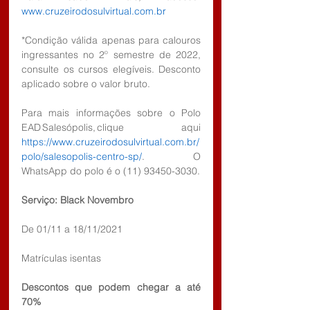
www.cruzeirodosulvirtual.com.br
*Condição válida apenas para calouros 
ingressantes no 2º semestre de 2022, 
consulte os cursos elegíveis. Desconto 
aplicado sobre o valor bruto.
Para mais informações sobre o Polo 
EAD Salesópolis, clique aqui 
https://www.cruzeirodosulvirtual.com.br/
polo/salesopolis-centro-sp/
. O 
WhatsApp do polo é o (11) 93450-3030.
Serviço: Black Novembro
De 01/11 a 18/11/2021
Matrículas isentas
Descontos que podem chegar a até 
70%