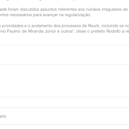
de foram discutidos assuntos referentes aos núcleos irregulares de 
ntos necessários para avançar na regularização. 
s prioridades e o andamento dos processos de Reurb, incluindo os núc
nio Paulino de Miranda Júnior e outros", disse o prefeito Rodolfo a 
rio