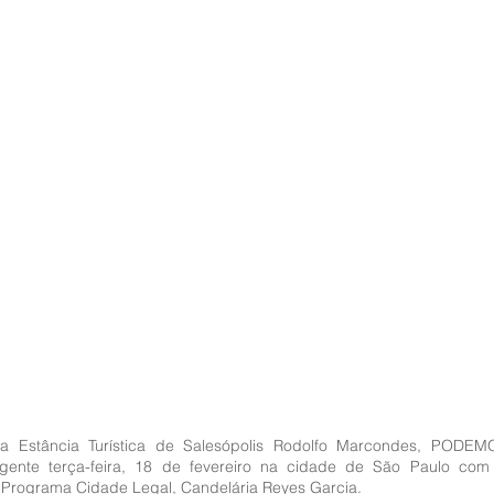
da Estância Turística de Salesópolis Rodolfo Marcondes, PODEM
gente terça-feira, 18 de fevereiro na cidade de São Paulo com 
 Programa Cidade Legal, Candelária Reyes Garcia. 