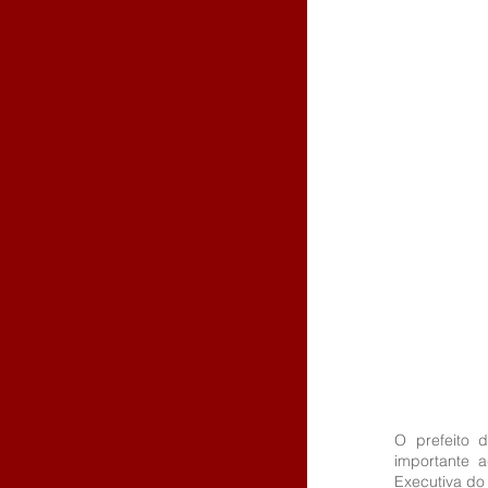
O prefeito 
importante a
Executiva do