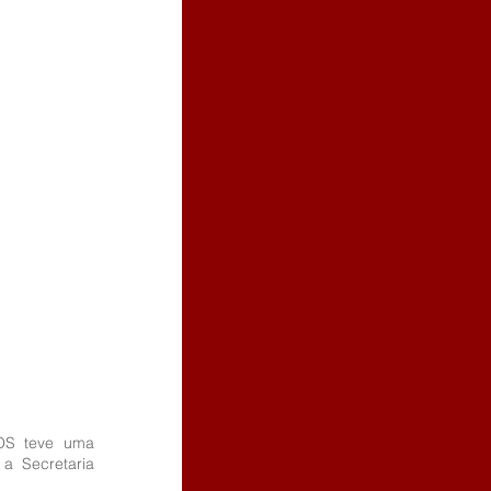
OS teve uma 
a Secretaria 