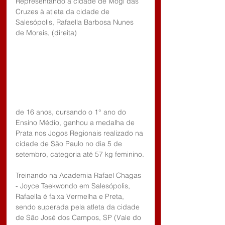
Representando a cidade de Mogi das 
Cruzes à atleta da cidade de 
Salesópolis, Rafaella Barbosa Nunes 
de Morais, (direita) 
de 16 anos, cursando o 1° ano do 
Ensino Médio, ganhou a medalha de 
Prata nos Jogos Regionais realizado na 
cidade de São Paulo no dia 5 de 
setembro, categoria até 57 kg feminino.
Treinando na Academia Rafael Chagas 
- Joyce Taekwondo em Salesópolis, 
Rafaella é faixa Vermelha e Preta, 
sendo superada pela atleta da cidade 
de São José dos Campos, SP (Vale do 