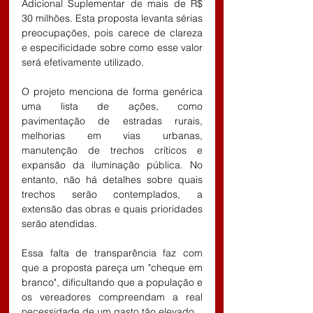
Adicional Suplementar de mais de R$ 
30 milhões. Esta proposta levanta sérias 
preocupações, pois carece de clareza 
e especificidade sobre como esse valor 
será efetivamente utilizado.
O projeto menciona de forma genérica 
uma lista de ações, como 
pavimentação de estradas rurais, 
melhorias em vias urbanas, 
manutenção de trechos críticos e 
expansão da iluminação pública. No 
entanto, não há detalhes sobre quais 
trechos serão contemplados, a 
extensão das obras e quais prioridades 
serão atendidas.
Essa falta de transparência faz com 
que a proposta pareça um "cheque em 
branco", dificultando que a população e 
os vereadores compreendam a real 
necessidade de um gasto tão elevado.