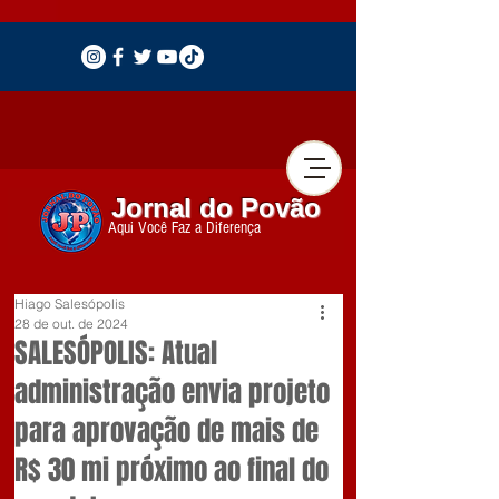
Jornal do Povão
Aqui Você Faz a Diferença
Hiago Salesópolis
28 de out. de 2024
SALESÓPOLIS: Atual
administração envia projeto
para aprovação de mais de
R$ 30 mi próximo ao final do