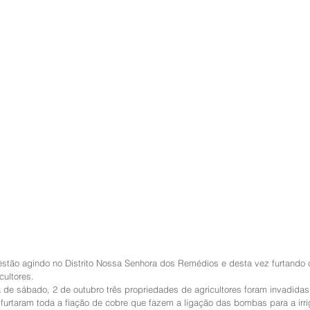
estão agindo no Distrito Nossa Senhora dos Remédios e desta vez furtando
cultores.
de sábado, 2 de outubro três propriedades de agricultores foram invadidas
furtaram toda a fiação de cobre que fazem a ligação das bombas para a irr