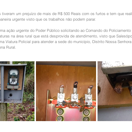
s tiveram um prejuízo de mais de R$ 500 Reais com os furtos e tem que real
aneira urgente visto que os trabalhos não podem parar.
uma ação urgente do Poder Público solicitando ao Comando do Policiamento
turas na área rural que está desprovida de atendimento, visto que Salesópol
 Viatura Policial para atender a sede do município, Distrito Nossa Senhora
na Rural.