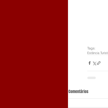
Tags:
Estância Turís
Comentários