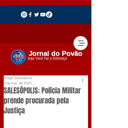
Jornal do Povão
Aqui Você Faz a Diferença
Hiago Salesópolis
3 de mai. de 2025
SALESÓPOLIS: Polícia Militar
prende procurada pela
Justiça