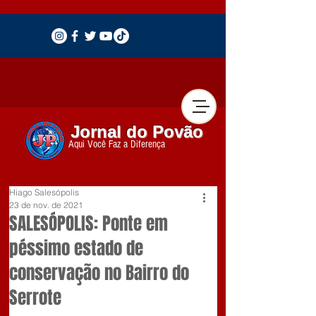
Jornal do Povão
Aqui Você Faz a Diferença
Hiago Salesópolis
23 de nov. de 2021
SALESÓPOLIS: Ponte em
péssimo estado de
conservação no Bairro do
Serrote