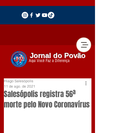
Jornal do Povão
Aqui Você Faz a Diferença
Hiago Salesópolis
11 de ago. de 2021
Salesópolis registra 56ª
morte pelo Novo Coronavírus