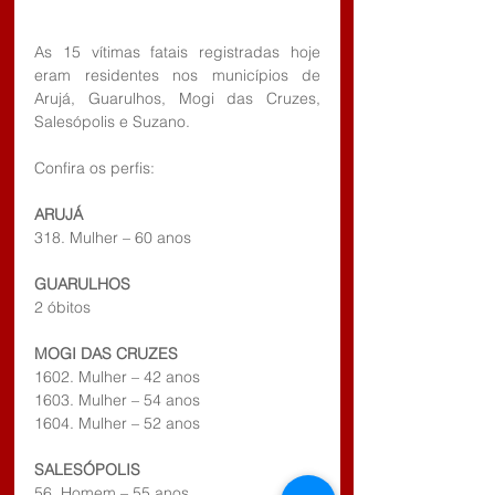
As 15 vítimas fatais registradas hoje 
eram residentes nos municípios de 
Arujá, Guarulhos, Mogi das Cruzes, 
Salesópolis e Suzano.
Confira os perfis:
ARUJÁ
318. Mulher – 60 anos
GUARULHOS
2 óbitos
MOGI DAS CRUZES
1602. Mulher – 42 anos
1603. Mulher – 54 anos
1604. Mulher – 52 anos
SALESÓPOLIS
56. Homem – 55 anos