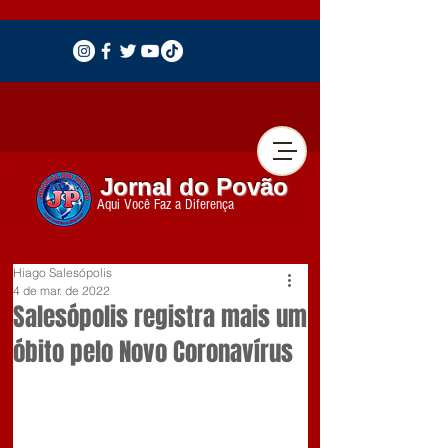
Jornal do Povão
Aqui Você Faz a Diferença
Hiago Salesópolis
4 de mar. de 2022
Salesópolis registra mais um
óbito pelo Novo Coronavírus