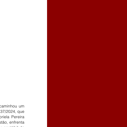
ncaminhou um 
 37/2024, que 
iela Pereira 
tão, enfrenta 