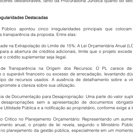
eceres desfavoráveis, tanto da Procuradoria Jurídica quanto do seto
rregularidades Destacadas
o Público apontou cinco irregularidades principais que colocam
a transparência da proposta. Entre elas:
para a abertura de créditos adicionais, limite que o projeto excede
 o crédito suplementar seja ilegal.
o superávit financeiro ou excesso de arrecadação, levantando dúv
tipo de recursos usados. A ausência de detalhamento sobre a vin
promete a clareza sobre sua utilização.
 desapropriações sem a apresentação de documentos obrigatór
 Utilidade Pública e a notificação ao proprietário, conforme exige a l
ento anual, o projeto de lei revela, segundo o Ministério Públi
o no planejamento da gestão pública, especialmente em um momento 