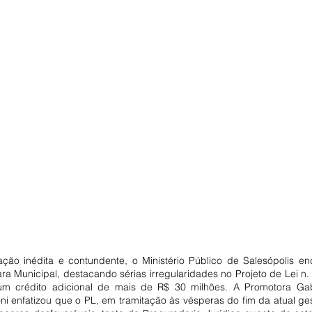
ão inédita e contundente, o Ministério Público de Salesópolis e
ra Municipal, destacando sérias irregularidades no Projeto de Lei n.
 um crédito adicional de mais de R$ 30 milhões. A Promotora Gabr
ni enfatizou que o PL, em tramitação às vésperas do fim da atual ges