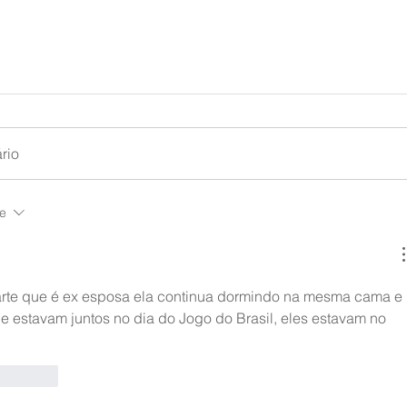
rio
te
arte que é ex esposa ela continua dormindo na mesma cama e 
 estavam juntos no dia do Jogo do Brasil, eles estavam no 
Responder