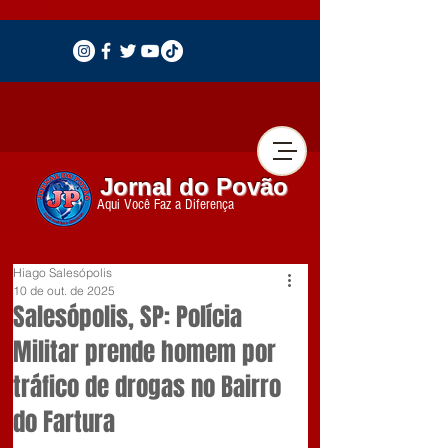
Jornal do Povão
Aqui Você Faz a Diferença
Hiago Salesópolis
10 de out. de 2025
Salesópolis, SP: Polícia
Militar prende homem por
tráfico de drogas no Bairro
do Fartura