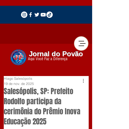
Jornal do Povão
Aqui Você Faz a Diferença
Hiago Salesópolis
19 de nov. de 2025
Salesópolis, SP: Prefeito
Rodolfo participa da
cerimônia do Prêmio Inova
Educação 2025