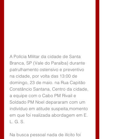
A Polícia Militar da cidade de Santa 
Branca, SP (Vale do Paraíba) durante 
patrulhamento ostensivo e preventivo 
na cidade, por volta das 13:00 de 
domingo, 23 de maio. na Rua Capitão 
Constâncio Santana, Centro da cidade, 
a equipe com o Cabo PM Rivail e 
Soldado PM Noel depararam com um 
indivíduo em atitude suspeita,momento 
em que foi realizada abordagem em E. 
L. G. S. 
Na busca pessoal nada de ilícito foi 