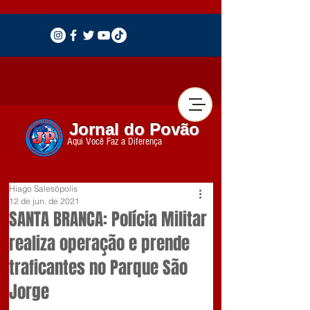
Jornal do Povão
Aqui Você Faz a Diferença
Hiago Salesópolis
12 de jun. de 2021
SANTA BRANCA: Polícia Militar
realiza operação e prende
traficantes no Parque São
Jorge