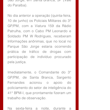
São Jorge, em Santa Branca, SP (Vale 
do Paraíba).
No dia anterior a operação (quinta-feira, 
10 de junho) os Policiais Militares do 3° 
GP/PM, com a Viatura 159 da Rádio 
Patrulha, com o Cabo PM Leonardo e 
Soldado PM W Rodrigues, receberam 
Informações anônimas, que no local no 
Parque São Jorge estaria ocorrendo 
prática de tráfico de drogas com 
participação de indivíduo procurado 
pela justiça. 
Imediatamente, o Comandante do 3° 
GP/PM, de Santa Branca, Sargento 
Fernandes acionou o apoio do 
policiamento do setor de inteligência do 
41° BPM-I, que prontamente fizeram um 
trabalho de observação. 
Na sexta-feira a noite, durante a 