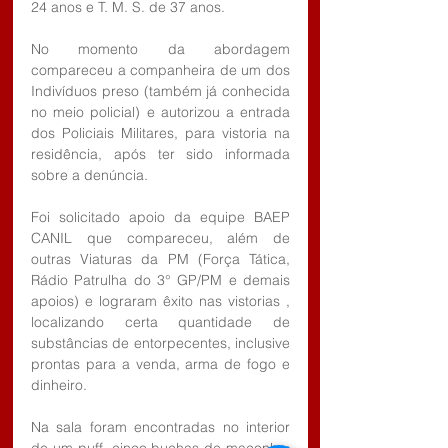
24 anos e T. M. S. de 37 anos. 
No momento da abordagem 
compareceu a companheira de um dos 
Indivíduos preso (também já conhecida 
no meio policial) e autorizou a entrada 
dos Policiais Militares, para vistoria na 
residência, após ter sido informada 
sobre a denúncia. 
Foi solicitado apoio da equipe BAEP 
CANIL que compareceu, além de 
outras Viaturas da PM (Força Tática, 
Rádio Patrulha do 3° GP/PM e demais 
apoios) e lograram êxito nas vistorias , 
localizando certa quantidade de 
substâncias de entorpecentes, inclusive 
prontas para a venda, arma de fogo e 
dinheiro.
Na sala foram encontradas no interior 