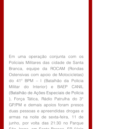
Em uma operação conjunta com os 
Policiais Militares das cidade de Santa 
Branca, equipe da ROCAM (Rondas 
Ostensivas com apoio de Motocicletas) 
do 41º BPM – I (Batalhão da Polícia 
Militar do Interior) e BAEP CANIL 
(
Batalhão de Ações Especiais de Polícia 
), Força Tática, Rádio Patrulha do 3° 
GP/PM e demais apoios foram presos 
duas pessoas e apreendidas drogas e 
armas na noite de sexta-feira, 11 de 
junho, por volta das 21:30 no Parque 