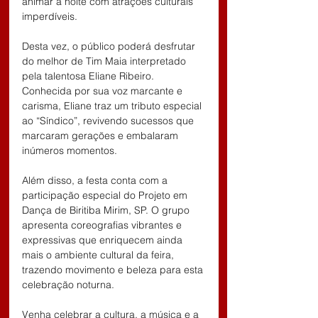
animar a noite com atrações culturais 
imperdíveis.
Desta vez, o público poderá desfrutar 
do melhor de Tim Maia interpretado 
pela talentosa Eliane Ribeiro. 
Conhecida por sua voz marcante e 
carisma, Eliane traz um tributo especial 
ao “Síndico”, revivendo sucessos que 
marcaram gerações e embalaram 
inúmeros momentos.
Além disso, a festa conta com a 
participação especial do Projeto em 
Dança de Biritiba Mirim, SP. O grupo 
apresenta coreografias vibrantes e 
expressivas que enriquecem ainda 
mais o ambiente cultural da feira, 
trazendo movimento e beleza para esta 
celebração noturna.
Venha celebrar a cultura, a música e a 