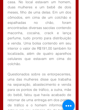
casa. No local estavam um homem, 
duas mulheres e um bebê de dois 
meses, filho de uma delas. Em um dos 
cômodos, em cima de um colchão e 
espalhadas no chão, foram 
encontradas diversas sacolas contendo 
maconha, cocaína, crack e lança 
perfume, tudo pronto para distribuição 
e venda. Uma bolsa contendo em seu 
interior o valor de R$191,00 também foi 
localizada, além de quatro aparelhos 
celulares que estavam em cima do 
colchão.
Questionados sobre os entorpecentes, 
uma das mulheres disse que trabalha 
na separação, abastecimento e venda 
para os pontos de tráfico, a outra, mãe 
do bebê, falou que havia acabado de 
retornar de uma entrega em dos pontos 
de tráfico e o homem informou que 