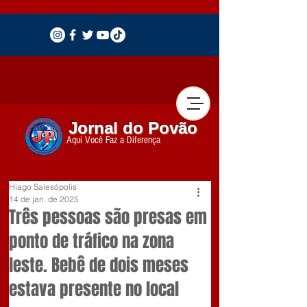
Jornal do Povão
Aqui Você Faz a Diferença
Hiago Salesópolis
14 de jan. de 2025
Três pessoas são presas em
ponto de tráfico na zona
leste. Bebê de dois meses
estava presente no local