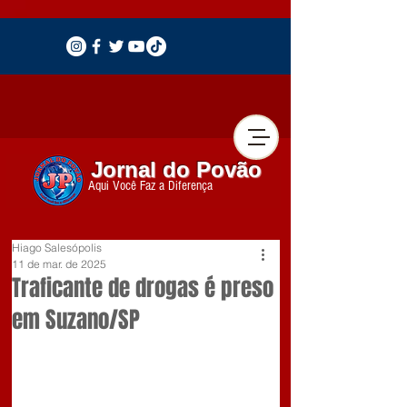
Jornal do Povão
Aqui Você Faz a Diferença
Hiago Salesópolis
11 de mar. de 2025
Traficante de drogas é preso
em Suzano/SP