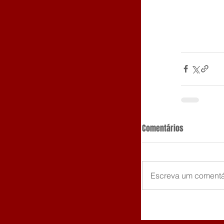
Comentários
Escreva um comentá