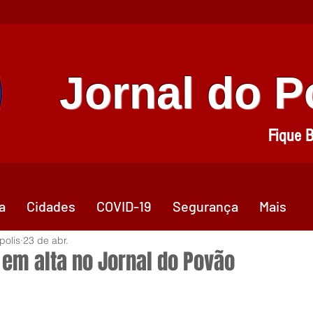
Jornal do 
Fique 
a
Cidades
COVID-19
Segurança
Mais
polis
23 de abr.
 em alta no Jornal do Povão