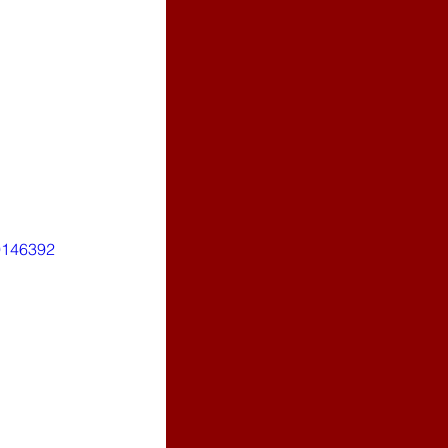
9146392