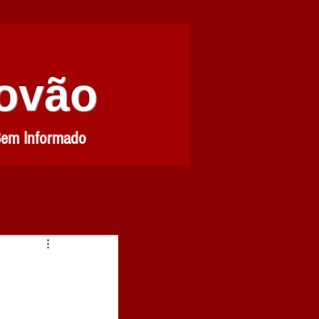
Povão
Bem Informado