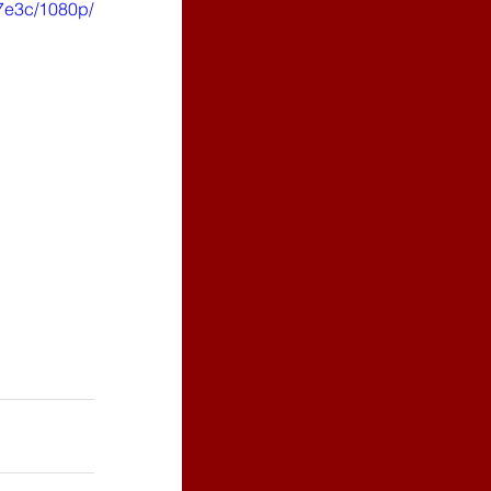
7e3c/1080p/