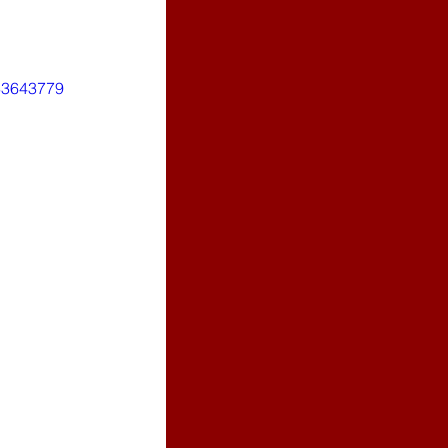
833643779