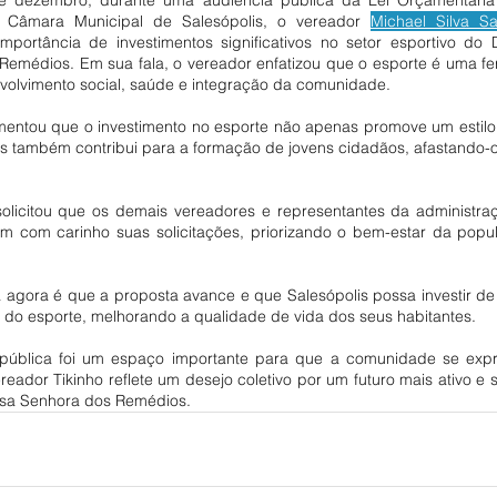
a Câmara Municipal de Salesópolis, o vereador 
Michael Silva Sa
mportância de investimentos significativos no setor esportivo do Di
Remédios. Em sua fala, o vereador enfatizou que o esporte é uma ferr
volvimento social, saúde e integração da comunidade.
mentou que o investimento no esporte não apenas promove um estilo 
s também contribui para a formação de jovens cidadãos, afastando-os
olicitou que os demais vereadores e representantes da administraç
m com carinho suas solicitações, priorizando o bem-estar da popul
 agora é que a proposta avance e que Salesópolis possa investir de 
do esporte, melhorando a qualidade de vida dos seus habitantes.
pública foi um espaço importante para que a comunidade se expr
eador Tikinho reflete um desejo coletivo por um futuro mais ativo e 
ossa Senhora dos Remédios.