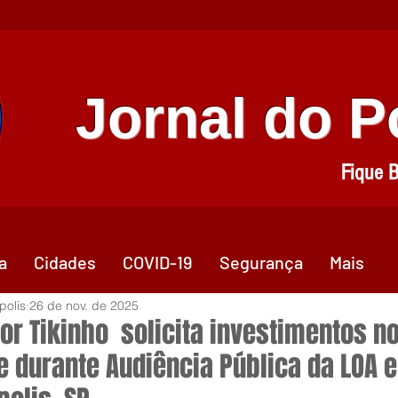
Jornal do 
Fique 
a
Cidades
COVID-19
Segurança
Mais
polis
26 de nov. de 2025
or Tikinho solicita investimentos n
e durante Audiência Pública da LOA 