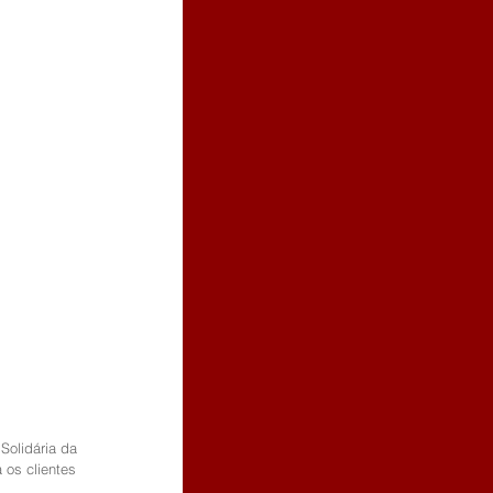
Solidária da 
 os clientes 