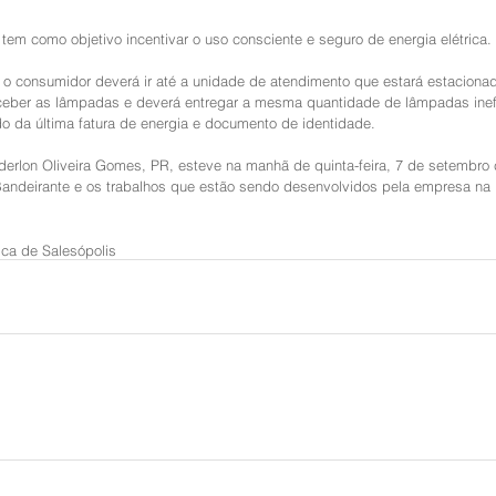
a tem como objetivo incentivar o uso consciente e seguro de energia elétrica.
r o consumidor deverá ir até a unidade de atendimento que estará estaciona
eceber as lâmpadas e deverá entregar a mesma quantidade de lâmpadas inefi
o da última fatura de energia e documento de identidade.
derlon Oliveira Gomes, PR, esteve na manhã de quinta-feira, 7 de setembro
andeirante e os trabalhos que estão sendo desenvolvidos pela empresa na 
tica de Salesópolis