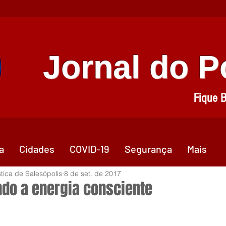
Jornal do 
Fique 
a
Cidades
COVID-19
Segurança
Mais
stica de Salesópolis
8 de set. de 2017
ando a energia consciente