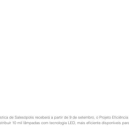
ística de Salesópolis receberá a partir de 9 de setembro, o Projeto Eficiência 
stribuir 10 mil lâmpadas com tecnologia LED, mais eficiente disponíveis para