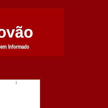
Povão
Bem Informado