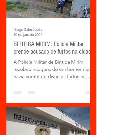
Hiago Salesópolis
10 de jan. de 2022
BIRITIBA MIRIM: Polícia Militar
prende acusado de furtos na cidade
A Polícia Militar de Biritiba Mirim
recebeu imagens de um homem que
havia cometido diversos furtos na
cidade de Biritiba Mirim, e na...