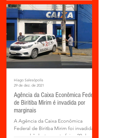
Hiago Salesópolis
29 de dez. de 2021
Agência da Caixa Econômica Federal
de Biritiba Mirim é invadida por
marginais
A Agência da Caixa Econômica
Federal de Biritba Mirim foi invadida
na manhã desta quarta-feira, 29 de