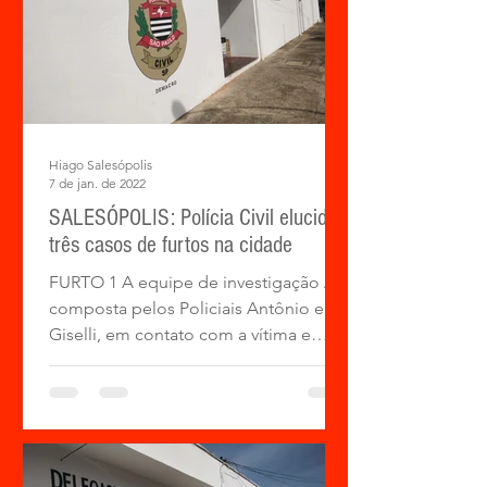
Hiago Salesópolis
7 de jan. de 2022
SALESÓPOLIS: Polícia Civil elucida
três casos de furtos na cidade
FURTO 1 A equipe de investigação A,
composta pelos Policiais Antônio e
Giselli, em contato com a vítima e
conseguiram apurar que a mesma...