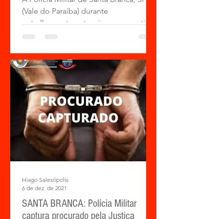
(Vale do Paraíba) durante
patrulhamento ostensivo e preventivo
na are Rural da cidade, na
madrugada...
Hiago Salesópolis
6 de dez. de 2021
SANTA BRANCA: Polícia Militar
captura procurado pela Justiça