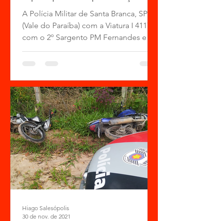
A Polícia Militar de Santa Branca, SP
(Vale do Paraíba) com a Viatura I 41170
com o 2º Sargento PM Fernandes e o
Soldado PM W Rodrigues...
Hiago Salesópolis
30 de nov. de 2021