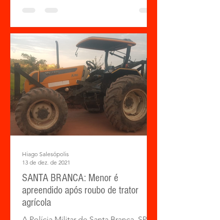
dezembro. Segundo a Polícia...
Hiago Salesópolis
13 de dez. de 2021
SANTA BRANCA: Menor é
apreendido após roubo de trator
agrícola
A Polícia Militar de Santa Branca, SP