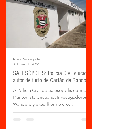
Hiago Salesópolis
3 de jan. de 2022
SALESÓPOLIS: Polícia Civil elucida
autor de furto de Cartão de Banco
A Polícia Civil de Salesópolis com o
Plantonista Cristiano; Investigadores
Wanderely e Guilherme e o
Investigador Chefe Itá, prendeu...