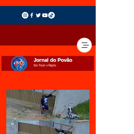
Jornal do Povão
São Paulo e Região