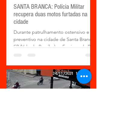
SANTA BRANCA: Polícia Militar
recupera duas motos furtadas na
cidade
Durante patrulhamento ostensivo e
preventivo na cidade de Santa Branca,
SP (Vale do Paraíba) as Equipes da PM
com a Viatura I 41170 com o...