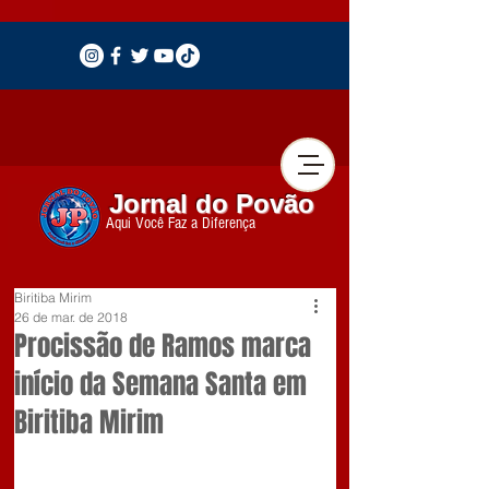
Jornal do Povão
Aqui Você Faz a Diferença
Biritiba Mirim
26 de mar. de 2018
Procissão de Ramos marca
início da Semana Santa em
Biritiba Mirim