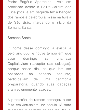
Padre Rogério Aparecido  veio em 
procissão desde o Bairro Jardim dos 
Eucaliptos  e em seguida fez a bênção 
dos ramos e celebrou a missa na Igreja 
de São Brás, marcando o início da 
Semana Santa.
Semana Santa
O nome desse domingo já existia lá 
pelo ano 600, e houve tempo em que 
esse domingo se chamava 
Capitulavium (Lavação das cabeças), 
porque nesse dia, os que iam ser 
batizados no sábado seguinte, 
participavam de uma cerimônia 
preparatória, quando suas cabeças 
eram solenemente lavadas.
A procissão de ramos: começou a ser 
feita em Jerusalém, no século IV, para 