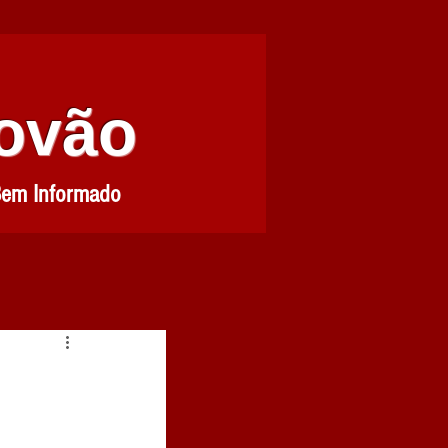
Povão
Bem Informado