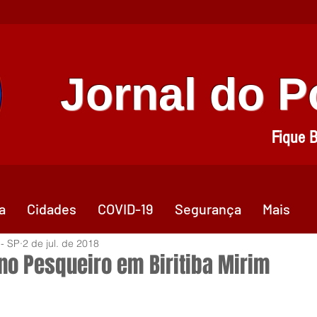
Jornal do 
Fique 
a
Cidades
COVID-19
Segurança
Mais
 - SP
2 de jul. de 2018
 no Pesqueiro em Biritiba Mirim