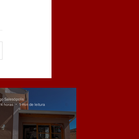
go Salesópolis
24 horas
1 min de leitura