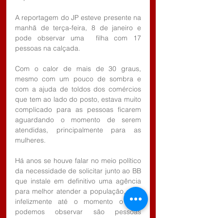
A reportagem do JP esteve presente na 
manhã de terça-feira, 8 de janeiro e 
pode observar uma  filha com 17 
pessoas na calçada.
Com o calor de mais de 30 graus, 
mesmo com um pouco de sombra e 
com a ajuda de toldos dos comércios 
que tem ao lado do posto, estava muito 
complicado para as pessoas ficarem  
aguardando o momento de serem 
atendidas, principalmente para as 
mulheres.
Há anos se houve falar no meio político 
da necessidade de solicitar junto ao BB 
que instale em definitivo uma agência 
para melhor atender a população, mas 
infelizmente até o momento o que 
podemos observar são pessoas 