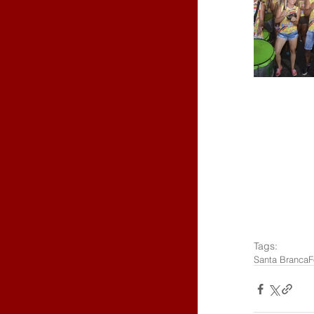
Tags:
Santa Branca
F