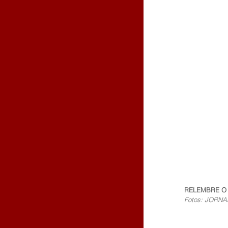
RELEMBRE O 
Fotos: JORN