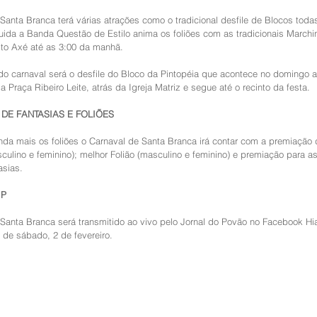
Santa Branca terá várias atrações como o tradicional desfile de Blocos todas
ida a Banda Questão de Estilo anima os foliões com as tradicionais Marchi
to Axé até as 3:00 da manhã. 
do carnaval será o desfile do Bloco da Pintopéia que acontece no domingo a 
a Praça Ribeiro Leite, atrás da Igreja Matriz e segue até o recinto da festa. 
DE FANTASIAS E FOLIÕES
nda mais os foliões o Carnaval de Santa Branca irá contar com a premiação 
culino e feminino); melhor Folião (masculino e feminino) e premiação para as
sias. 
JP
Santa Branca será transmitido ao vivo pelo Jornal do Povão no Facebook Hi
r de sábado, 2 de fevereiro. 