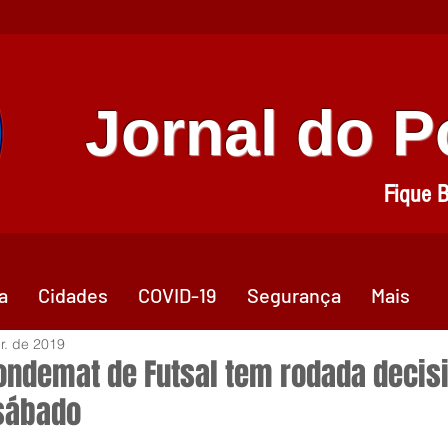
Jornal do 
Fique 
a
Cidades
COVID-19
Segurança
Mais
r. de 2019
ondemat de Futsal tem rodada decis
sábado