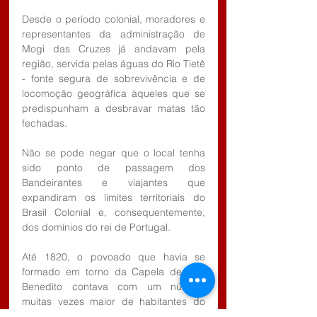
Desde o período colonial, moradores e 
representantes da administração de 
Mogi das Cruzes já andavam pela 
região, servida pelas águas do Rio Tietê 
- fonte segura de sobrevivência e de 
locomoção geográfica àqueles que se 
predispunham a desbravar matas tão 
fechadas.
Não se pode negar que o local tenha 
sido ponto de passagem dos 
Bandeirantes e viajantes que 
expandiram os limites territoriais do 
Brasil Colonial e, consequentemente, 
dos domínios do rei de Portugal.
Até 1820, o povoado que havia se 
formado em torno da Capela de São 
Benedito contava com um número 
muitas vezes maior de habitantes do 
que o do Bairro de Santa Catarina, 