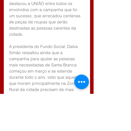
destacou a UNIÃO entre todos os 
envolvidos com a campanha que foi 
um sucesso, que arrecadou centenas 
de peças de roupas que serão 
destinadas as pessoas carentes da 
cidade. 
A presidenta do Fundo Social, Dalva 
Simão ressaltou ainda que a 
campanha para ajudar as pessoas 
mais necessitadas de Santa Branca 
começou em março e se estende 
durante todo o ano, visto que aqueles 
que moram principalmente na Zona 
Rural da cidade precisam de mais 
auxílios, por parte do poder público.
Tags: