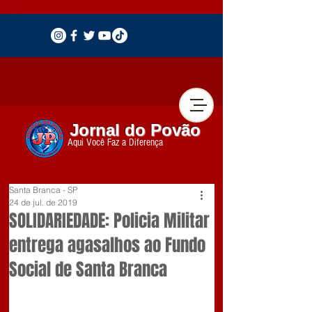
Jornal do Povão
Aqui Você Faz a Diferença
Santa Branca - SP
24 de jul. de 2019
SOLIDARIEDADE: Policia Militar
entrega agasalhos ao Fundo
Social de Santa Branca