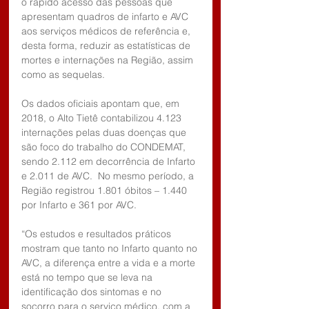
o rápido acesso das pessoas que 
apresentam quadros de infarto e AVC 
aos serviços médicos de referência e, 
desta forma, reduzir as estatísticas de 
mortes e internações na Região, assim 
como as sequelas.
Os dados oficiais apontam que, em 
2018, o Alto Tietê contabilizou 4.123 
internações pelas duas doenças que 
são foco do trabalho do CONDEMAT, 
sendo 2.112 em decorrência de Infarto 
e 2.011 de AVC.  No mesmo período, a 
Região registrou 1.801 óbitos – 1.440 
por Infarto e 361 por AVC.
“Os estudos e resultados práticos 
mostram que tanto no Infarto quanto no 
AVC, a diferença entre a vida e a morte 
está no tempo que se leva na 
identificação dos sintomas e no 
socorro para o serviço médico, com a 