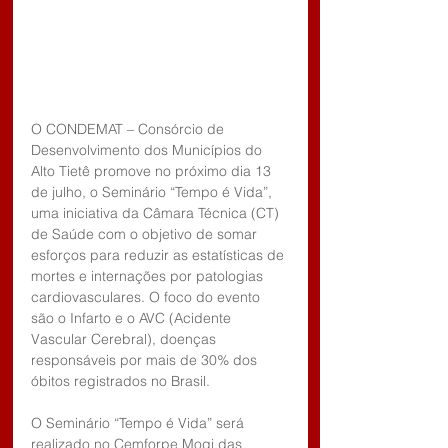
O CONDEMAT – Consórcio de 
Desenvolvimento dos Municípios do 
Alto Tietê promove no próximo dia 13 
de julho, o Seminário “Tempo é Vida”, 
uma iniciativa da Câmara Técnica (CT) 
de Saúde com o objetivo de somar 
esforços para reduzir as estatísticas de 
mortes e internações por patologias 
cardiovasculares. O foco do evento 
são o Infarto e o AVC (Acidente 
Vascular Cerebral), doenças 
responsáveis por mais de 30% dos 
óbitos registrados no Brasil.
O Seminário “Tempo é Vida” será 
realizado no Cemforpe Mogi das 