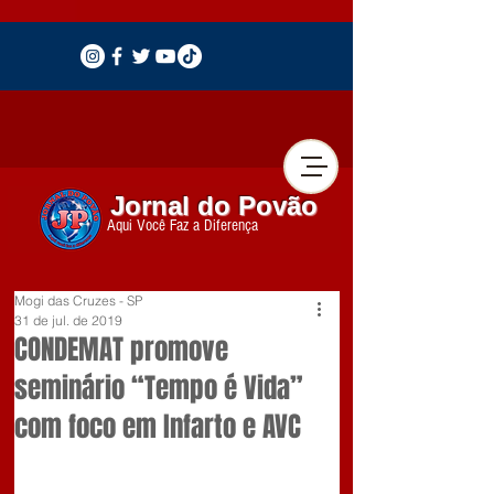
Jornal do Povão
Aqui Você Faz a Diferença
Mogi das Cruzes - SP
31 de jul. de 2019
CONDEMAT promove
seminário “Tempo é Vida”
com foco em Infarto e AVC