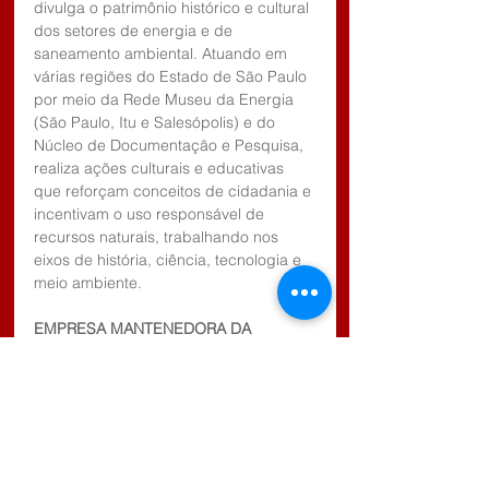
divulga o patrimônio histórico e cultural 
dos setores de energia e de 
saneamento ambiental. Atuando em 
várias regiões do Estado de São Paulo 
por meio da Rede Museu da Energia 
(São Paulo, Itu e Salesópolis) e do 
Núcleo de Documentação e Pesquisa, 
realiza ações culturais e educativas 
que reforçam conceitos de cidadania e 
incentivam o uso responsável de 
recursos naturais, trabalhando nos 
eixos de história, ciência, tecnologia e 
meio ambiente.
EMPRESA MANTENEDORA DA 
FUNDAÇÃO ENERGIA E SANEAMENTO
Cesp
TRILHA DO ZIDEDÊ
Local: Museu da Energia de Salesópolis