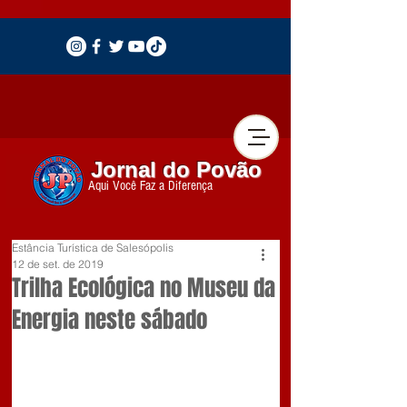
Jornal do Povão
Aqui Você Faz a Diferença
Estância Turística de Salesópolis
12 de set. de 2019
Trilha Ecológica no Museu da
Energia neste sábado