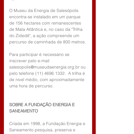
O Museu da Energia de Salesópolis 
encontra-se instalado em um parque 
de 156 hectares com remanescentes 
de Mata Atlântica e, no caso da "Trilha 
do Zidedê", a ação compreende um 
percurso de caminhada de 800 metros.
Para participar é necessário se 
inscrever pelo e-mail 
salesopolis@museudaenergia.org.br ou 
pelo telefone (11) 4696 1332.  A trilha é 
de nível médio, com aproximadamente 
uma hora de percurso. 
SOBRE A FUNDAÇÃO ENERGIA E 
SANEAMENTO
Criada em 1998, a Fundação Energia e 
Saneamento pesquisa, preserva e 