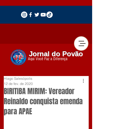
Jornal do Povão
Aqui Você Faz a Diferença
Hiago Salesópolis
12 de fev. de 2020
BIRITIBA MIRIM: Vereador
Reinaldo conquista emenda
para APAE