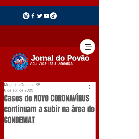
Jornal do Povão
Aqui Você Faz a Diferença
Mogi das Cruzes - SP
6 de abr. de 2020
Casos do NOVO CORONAVÍRUS
continuam a subir na área do
CONDEMAT