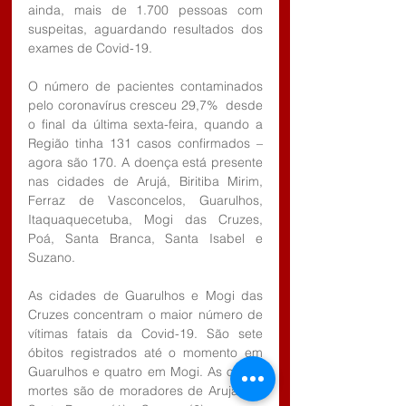
ainda, mais de 1.700 pessoas com 
suspeitas, aguardando resultados dos 
exames de Covid-19.
O número de pacientes contaminados 
pelo coronavírus cresceu 29,7%  desde 
o final da última sexta-feira, quando a 
Região tinha 131 casos confirmados – 
agora são 170. A doença está presente 
nas cidades de Arujá, Biritiba Mirim, 
Ferraz de Vasconcelos, Guarulhos, 
Itaquaquecetuba, Mogi das Cruzes, 
Poá, Santa Branca, Santa Isabel e 
Suzano.
As cidades de Guarulhos e Mogi das 
Cruzes concentram o maior número de 
vítimas fatais da Covid-19. São sete 
óbitos registrados até o momento em 
Guarulhos e quatro em Mogi. As outras 
mortes são de moradores de Arujá (1), 