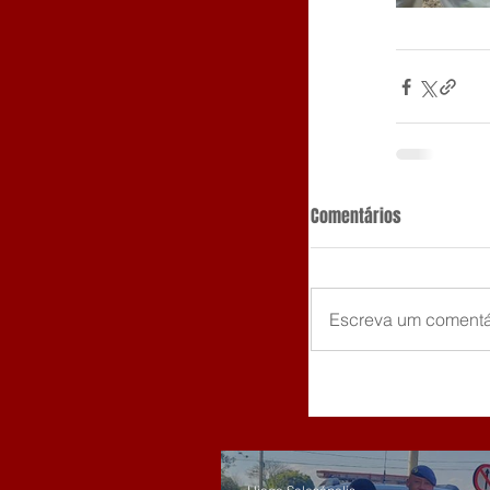
Comentários
Escreva um comentá