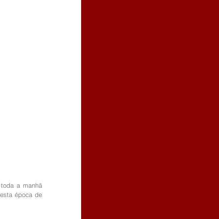
 toda a manhã 
nesta época de 