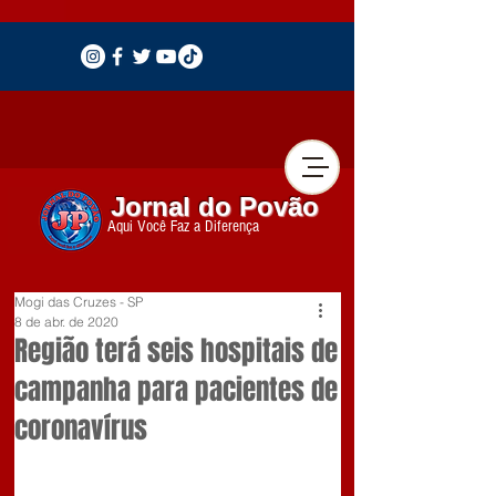
Jornal do Povão
Aqui Você Faz a Diferença
Mogi das Cruzes - SP
8 de abr. de 2020
Região terá seis hospitais de
campanha para pacientes de
coronavírus