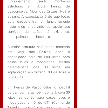
funcionamento, serão montadas 
estruturas em Arujá, Ferraz de 
Vasconcelos, Mogi das Cruzes, Poá e 
Suzano. A expectativa é de que todas 
as unidades entrem em funcionamento 
neste mês e servirão de apoio aos 
serviços de saúde já existentes, 
principalmente os hospitais.
A maior estrutura está sendo montada 
em Mogi das Cruzes, onde a 
capacidade será de 200 leitos para 
casos leves e moderados. Mesma 
característica dos 80 leitos em 
implantação em Suzano, 30 de Arujá e 
30 de Poá.
Em Ferraz de Vasconcelos, o hospital 
de campanha também contará com 30 
leitos, sendo 20 para casos leves e 
moderados e 10 de CTI (Centro de 
Terapia Intensiva) para pacientes mais 